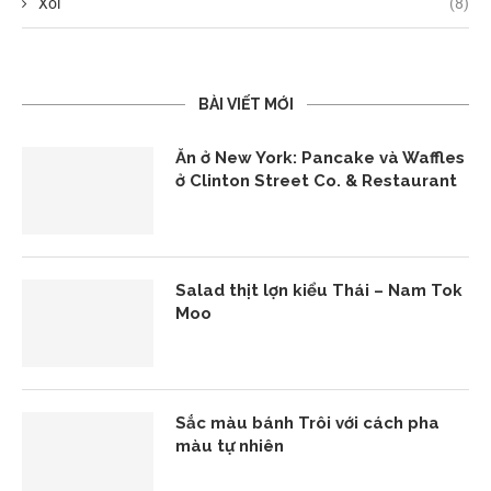
Xôi
(8)
BÀI VIẾT MỚI
Ăn ở New York: Pancake và Waffles
ở Clinton Street Co. & Restaurant
Salad thịt lợn kiểu Thái – Nam Tok
Moo
Sắc màu bánh Trôi với cách pha
màu tự nhiên