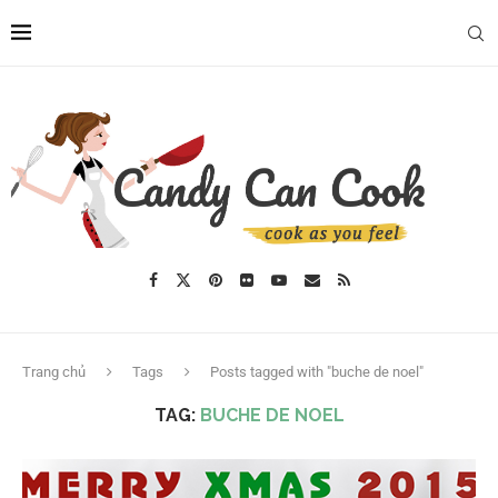
Trang chủ
Tags
Posts tagged with "buche de noel"
TAG:
BUCHE DE NOEL