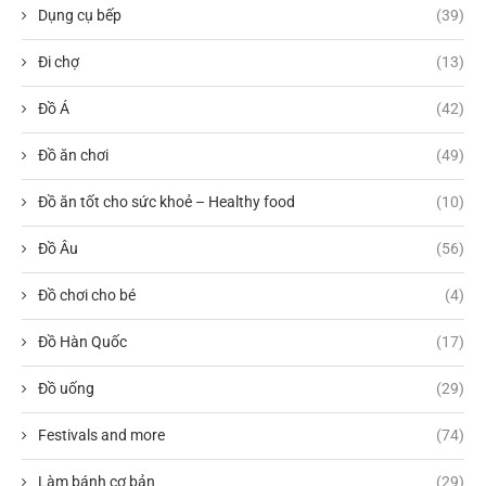
Dụng cụ bếp
(39)
Đi chợ
(13)
Đồ Á
(42)
Đồ ăn chơi
(49)
Đồ ăn tốt cho sức khoẻ – Healthy food
(10)
Đồ Âu
(56)
Đồ chơi cho bé
(4)
Đồ Hàn Quốc
(17)
Đồ uống
(29)
Festivals and more
(74)
Làm bánh cơ bản
(29)