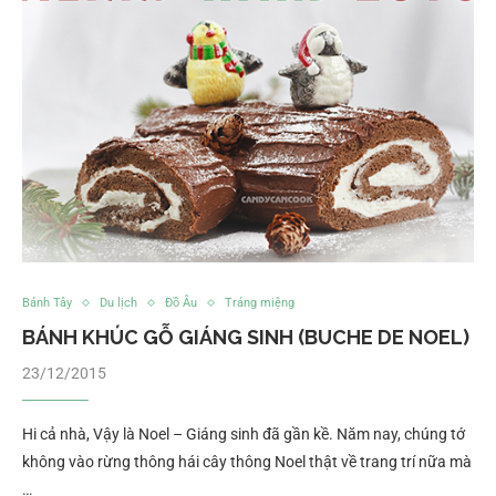
Bánh Tây
Du lịch
Đồ Âu
Tráng miệng
BÁNH KHÚC GỖ GIÁNG SINH (BUCHE DE NOEL)
23/12/2015
Hi cả nhà, Vậy là Noel – Giáng sinh đã gần kề. Năm nay, chúng tớ
không vào rừng thông hái cây thông Noel thật về trang trí nữa mà
…