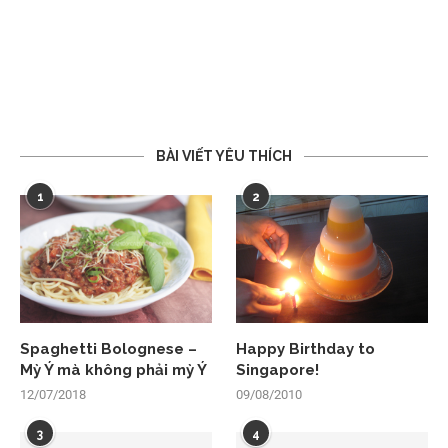
BÀI VIẾT YÊU THÍCH
1
2
Spaghetti Bolognese –
Happy Birthday to
Mỳ Ý mà không phải mỳ Ý
Singapore!
12/07/2018
09/08/2010
3
4