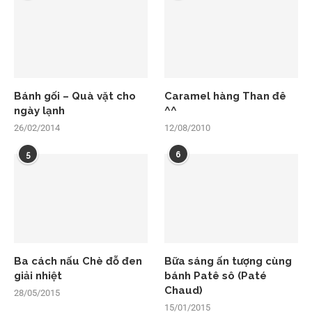
Bánh gối – Quà vặt cho
Caramel hàng Than đê
ngày lạnh
^^
26/02/2014
12/08/2010
5
6
Ba cách nấu Chè đỗ đen
Bữa sáng ấn tượng cùng
giải nhiệt
bánh Patê sô (Paté
Chaud)
28/05/2015
15/01/2015