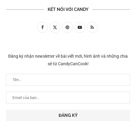
KẾT NỐI VỚI CANDY
Đăng ký nhận newsletter về bài viết mới, hình ảnh và những chia
sẻ từ CandyCanCook!