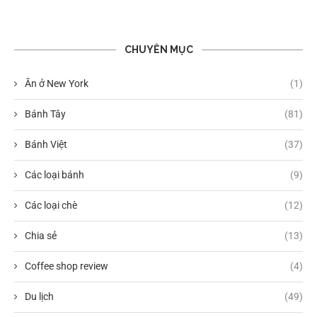
CHUYÊN MỤC
Ăn ở New York
(1)
Bánh Tây
(81)
Bánh Việt
(37)
Các loại bánh
(9)
Các loại chè
(12)
Chia sẻ
(13)
Coffee shop review
(4)
Du lịch
(49)