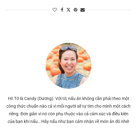
Hi! Tớ là Candy (Dương). Với tớ, nấu ăn không cần phải theo một
công thức chuẩn nào cả vì mỗi người sẽ tự tìm cho mình một cách
riêng. Đơn giản vì nó còn phụ thuộc vào cả cảm xúc và điều kiện
của bạn khi nấu… Hãy nấu như bạn cảm nhận về món ăn đó nhé!