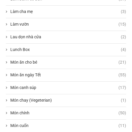
Làm cha mẹ
(3)
Làm vườn
(15)
Lau dọn nhà cửa
(2)
Lunch Box
(4)
Món ăn cho bé
(21)
Món ăn ngày Tết
(55)
Món canh súp
(17)
Món chay (Vegeterian)
(1)
Món chính
(50)
Món cuốn
(11)