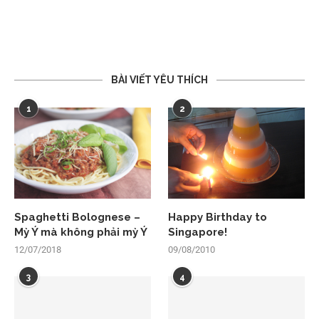
BÀI VIẾT YÊU THÍCH
1
2
Spaghetti Bolognese –
Happy Birthday to
Mỳ Ý mà không phải mỳ Ý
Singapore!
12/07/2018
09/08/2010
3
4