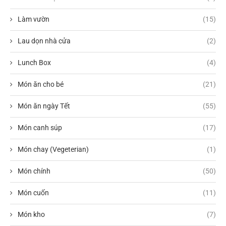
Làm vườn
(15)
Lau dọn nhà cửa
(2)
Lunch Box
(4)
Món ăn cho bé
(21)
Món ăn ngày Tết
(55)
Món canh súp
(17)
Món chay (Vegeterian)
(1)
Món chính
(50)
Món cuốn
(11)
Món kho
(7)