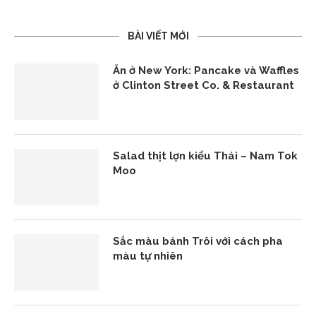
BÀI VIẾT MỚI
Ăn ở New York: Pancake và Waffles
ở Clinton Street Co. & Restaurant
Salad thịt lợn kiểu Thái – Nam Tok
Moo
Sắc màu bánh Trôi với cách pha
màu tự nhiên