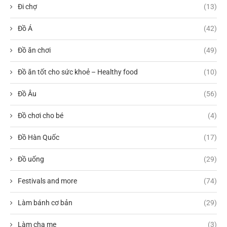
Đi chợ
(13)
Đồ Á
(42)
Đồ ăn chơi
(49)
Đồ ăn tốt cho sức khoẻ – Healthy food
(10)
Đồ Âu
(56)
Đồ chơi cho bé
(4)
Đồ Hàn Quốc
(17)
Đồ uống
(29)
Festivals and more
(74)
Làm bánh cơ bản
(29)
Làm cha mẹ
(3)