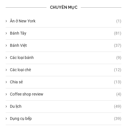
CHUYÊN MỤC
Ăn ở New York
(1)
Bánh Tây
(81)
Bánh Việt
(37)
Các loại bánh
(9)
Các loại chè
(12)
Chia sẻ
(13)
Coffee shop review
(4)
Du lịch
(49)
Dụng cụ bếp
(39)