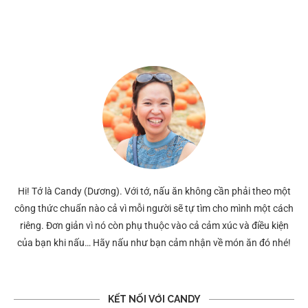
Hi! Tớ là Candy (Dương). Với tớ, nấu ăn không cần phải theo một
công thức chuẩn nào cả vì mỗi người sẽ tự tìm cho mình một cách
riêng. Đơn giản vì nó còn phụ thuộc vào cả cảm xúc và điều kiện
của bạn khi nấu… Hãy nấu như bạn cảm nhận về món ăn đó nhé!
KẾT NỐI VỚI CANDY