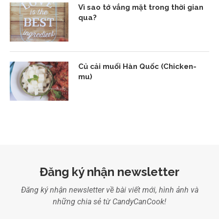
Vì sao tớ vắng mặt trong thời gian
qua?
Củ cải muối Hàn Quốc (Chicken-
mu)
Đăng ký nhận newsletter
Đăng ký nhận newsletter về bài viết mới, hình ảnh và
những chia sẻ từ CandyCanCook!