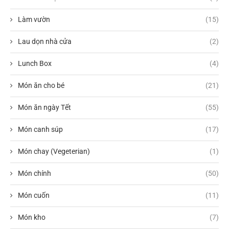
Làm vườn
(15)
Lau dọn nhà cửa
(2)
Lunch Box
(4)
Món ăn cho bé
(21)
Món ăn ngày Tết
(55)
Món canh súp
(17)
Món chay (Vegeterian)
(1)
Món chính
(50)
Món cuốn
(11)
Món kho
(7)