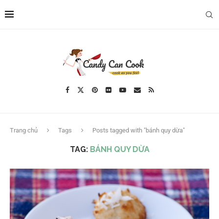
Trang chủ
Tags
Posts tagged with "bánh quy dừa"
TAG:
BÁNH QUY DỪA