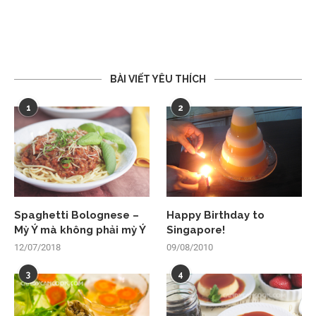
BÀI VIẾT YÊU THÍCH
1
2
Spaghetti Bolognese –
Happy Birthday to
Mỳ Ý mà không phải mỳ Ý
Singapore!
12/07/2018
09/08/2010
3
4