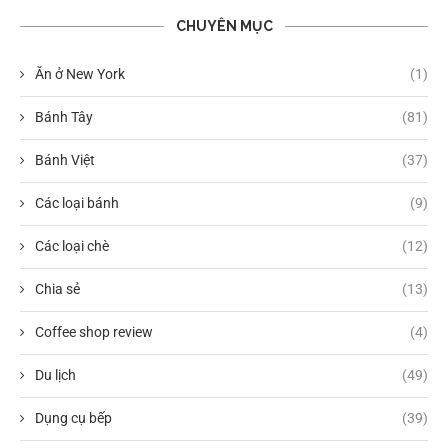
CHUYÊN MỤC
Ăn ở New York
(1)
Bánh Tây
(81)
Bánh Việt
(37)
Các loại bánh
(9)
Các loại chè
(12)
Chia sẻ
(13)
Coffee shop review
(4)
Du lịch
(49)
Dụng cụ bếp
(39)