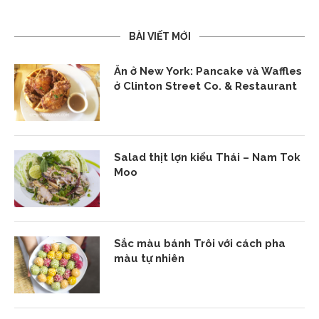
BÀI VIẾT MỚI
Ăn ở New York: Pancake và Waffles
ở Clinton Street Co. & Restaurant
Salad thịt lợn kiểu Thái – Nam Tok
Moo
Sắc màu bánh Trôi với cách pha
màu tự nhiên