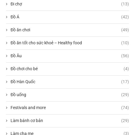
Đi chợ
(13)
Đồ Á
(42)
Đồ ăn chơi
(49)
Đồ ăn tốt cho sức khoẻ – Healthy food
(10)
Đồ Âu
(56)
Đồ chơi cho bé
(4)
Đồ Hàn Quốc
(17)
Đồ uống
(29)
Festivals and more
(74)
Làm bánh cơ bản
(29)
Làm cha mẹ
(3)