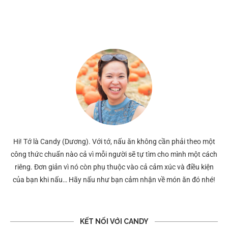
Hi! Tớ là Candy (Dương). Với tớ, nấu ăn không cần phải theo một
công thức chuẩn nào cả vì mỗi người sẽ tự tìm cho mình một cách
riêng. Đơn giản vì nó còn phụ thuộc vào cả cảm xúc và điều kiện
của bạn khi nấu… Hãy nấu như bạn cảm nhận về món ăn đó nhé!
KẾT NỐI VỚI CANDY