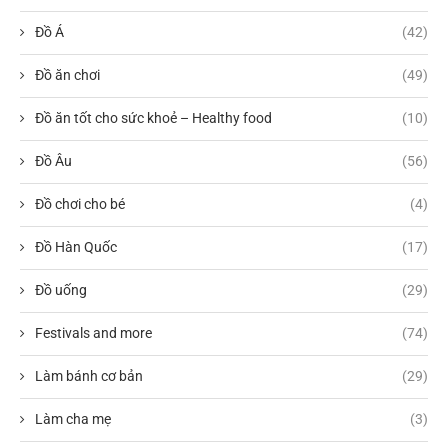
Đồ Á
(42)
Đồ ăn chơi
(49)
Đồ ăn tốt cho sức khoẻ – Healthy food
(10)
Đồ Âu
(56)
Đồ chơi cho bé
(4)
Đồ Hàn Quốc
(17)
Đồ uống
(29)
Festivals and more
(74)
Làm bánh cơ bản
(29)
Làm cha mẹ
(3)