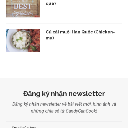
qua?
Củ cải muối Hàn Quốc (Chicken-
mu)
Đăng ký nhận newsletter
Đăng ký nhận newsletter về bài viết mới, hình ảnh và
những chia sẻ từ CandyCanCook!