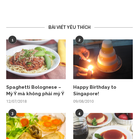
BÀI VIẾT YÊU THÍCH
1
2
Spaghetti Bolognese –
Happy Birthday to
Mỳ Ý mà không phải mỳ Ý
Singapore!
12/07/2018
09/08/2010
3
4