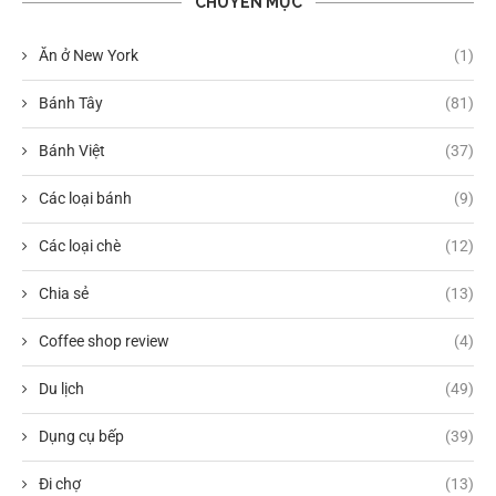
CHUYÊN MỤC
Ăn ở New York
(1)
Bánh Tây
(81)
Bánh Việt
(37)
Các loại bánh
(9)
Các loại chè
(12)
Chia sẻ
(13)
Coffee shop review
(4)
Du lịch
(49)
Dụng cụ bếp
(39)
Đi chợ
(13)