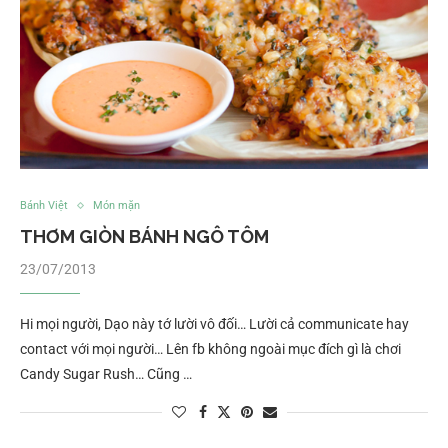
Bánh Việt
Món mặn
THƠM GIÒN BÁNH NGÔ TÔM
23/07/2013
Hi mọi người, Dạo này tớ lười vô đối… Lười cả communicate hay
contact với mọi người… Lên fb không ngoài mục đích gì là chơi
Candy Sugar Rush… Cũng …