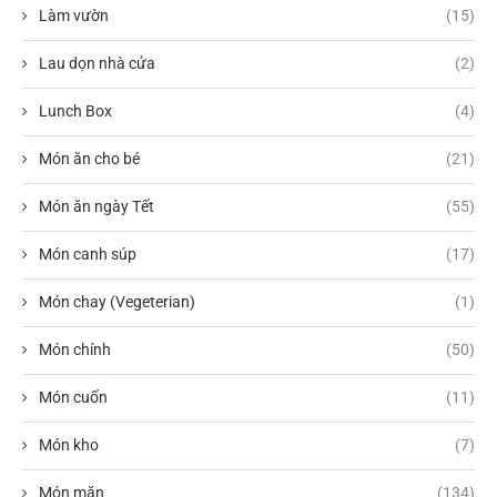
Làm vườn
(15)
Lau dọn nhà cửa
(2)
Lunch Box
(4)
Món ăn cho bé
(21)
Món ăn ngày Tết
(55)
Món canh súp
(17)
Món chay (Vegeterian)
(1)
Món chính
(50)
Món cuốn
(11)
Món kho
(7)
Món mặn
(134)