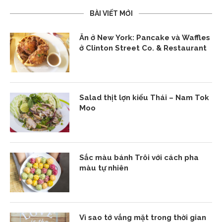
BÀI VIẾT MỚI
Ăn ở New York: Pancake và Waffles
ở Clinton Street Co. & Restaurant
Salad thịt lợn kiểu Thái – Nam Tok
Moo
Sắc màu bánh Trôi với cách pha
màu tự nhiên
Vì sao tớ vắng mặt trong thời gian