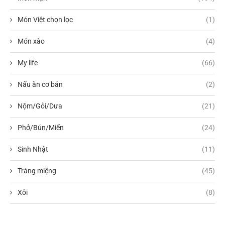
Món Việt chọn lọc
(1)
Món xào
(4)
My life
(66)
Nấu ăn cơ bản
(2)
Nộm/Gỏi/Dưa
(21)
Phở/Bún/Miến
(24)
Sinh Nhật
(11)
Tráng miệng
(45)
Xôi
(8)