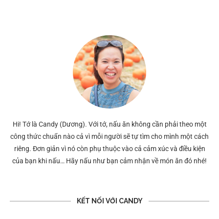
Hi! Tớ là Candy (Dương). Với tớ, nấu ăn không cần phải theo một
công thức chuẩn nào cả vì mỗi người sẽ tự tìm cho mình một cách
riêng. Đơn giản vì nó còn phụ thuộc vào cả cảm xúc và điều kiện
của bạn khi nấu… Hãy nấu như bạn cảm nhận về món ăn đó nhé!
KẾT NỐI VỚI CANDY