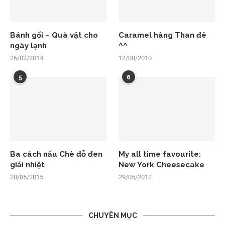
Bánh gối – Quà vặt cho
Caramel hàng Than đê
ngày lạnh
^^
26/02/2014
12/08/2010
5
6
Ba cách nấu Chè đỗ đen
My all time favourite:
giải nhiệt
New York Cheesecake
28/05/2015
29/05/2012
CHUYÊN MỤC