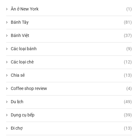
Ăn ở New York
(1)
Bánh Tây
(81)
Bánh Việt
(37)
Các loại bánh
(9)
Các loại chè
(12)
Chia sẻ
(13)
Coffee shop review
(4)
Du lịch
(49)
Dụng cụ bếp
(39)
Đi chợ
(13)