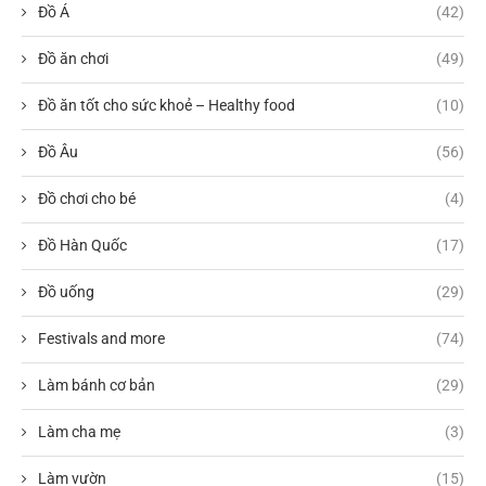
Đồ Á
(42)
Đồ ăn chơi
(49)
Đồ ăn tốt cho sức khoẻ – Healthy food
(10)
Đồ Âu
(56)
Đồ chơi cho bé
(4)
Đồ Hàn Quốc
(17)
Đồ uống
(29)
Festivals and more
(74)
Làm bánh cơ bản
(29)
Làm cha mẹ
(3)
Làm vườn
(15)