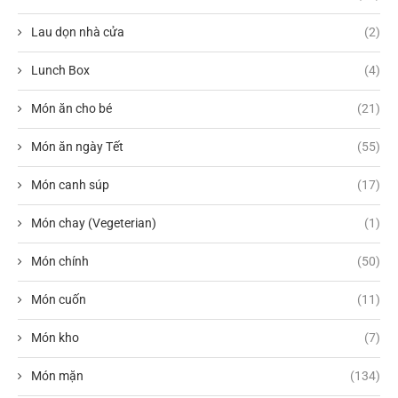
Lau dọn nhà cửa
(2)
Lunch Box
(4)
Món ăn cho bé
(21)
Món ăn ngày Tết
(55)
Món canh súp
(17)
Món chay (Vegeterian)
(1)
Món chính
(50)
Món cuốn
(11)
Món kho
(7)
Món mặn
(134)