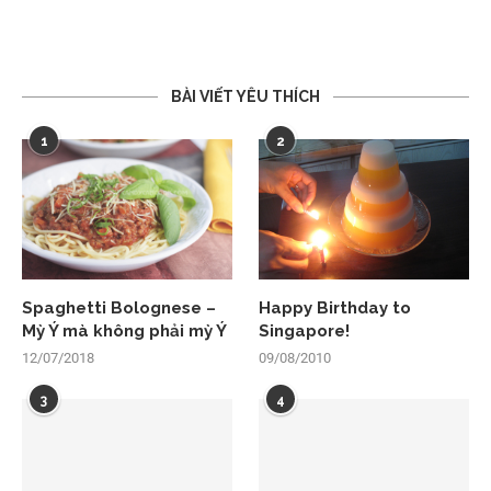
BÀI VIẾT YÊU THÍCH
1
2
Spaghetti Bolognese –
Happy Birthday to
Mỳ Ý mà không phải mỳ Ý
Singapore!
12/07/2018
09/08/2010
3
4