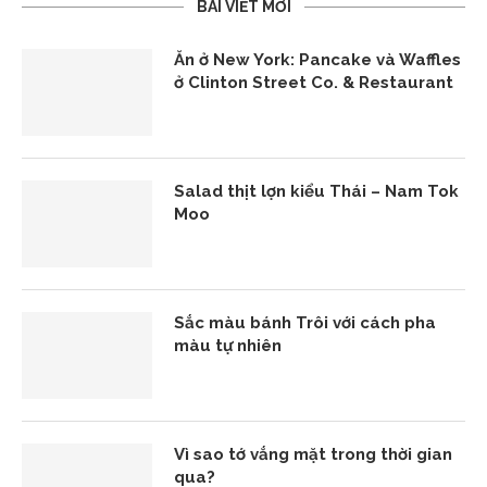
BÀI VIẾT MỚI
Ăn ở New York: Pancake và Waffles
ở Clinton Street Co. & Restaurant
Salad thịt lợn kiểu Thái – Nam Tok
Moo
Sắc màu bánh Trôi với cách pha
màu tự nhiên
Vì sao tớ vắng mặt trong thời gian
qua?