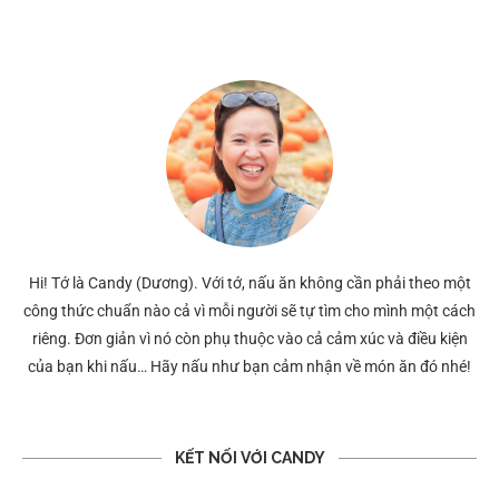
Hi! Tớ là Candy (Dương). Với tớ, nấu ăn không cần phải theo một
công thức chuẩn nào cả vì mỗi người sẽ tự tìm cho mình một cách
riêng. Đơn giản vì nó còn phụ thuộc vào cả cảm xúc và điều kiện
của bạn khi nấu… Hãy nấu như bạn cảm nhận về món ăn đó nhé!
KẾT NỐI VỚI CANDY