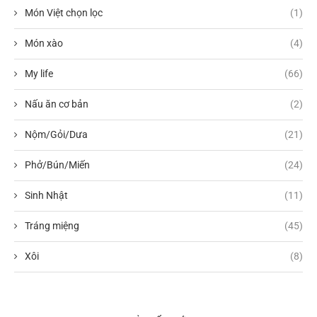
Món Việt chọn lọc
(1)
Món xào
(4)
My life
(66)
Nấu ăn cơ bản
(2)
Nộm/Gỏi/Dưa
(21)
Phở/Bún/Miến
(24)
Sinh Nhật
(11)
Tráng miệng
(45)
Xôi
(8)