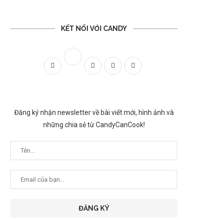
KẾT NỐI VỚI CANDY
Đăng ký nhận newsletter về bài viết mới, hình ảnh và
những chia sẻ từ CandyCanCook!