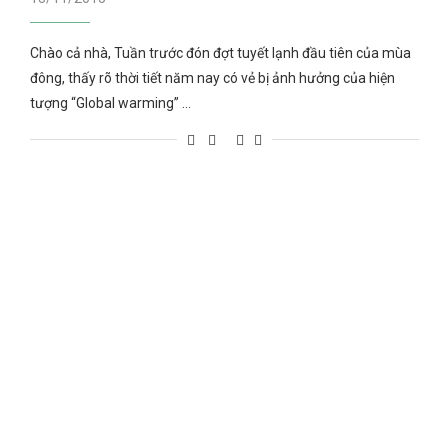
Chào cả nhà, Tuần trước đón đợt tuyết lạnh đầu tiên của mùa
đông, thấy rõ thời tiết năm nay có vẻ bị ảnh hưởng của hiện
tượng “Global warming” …