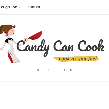
 CHỌN LỌC
ENGLISH