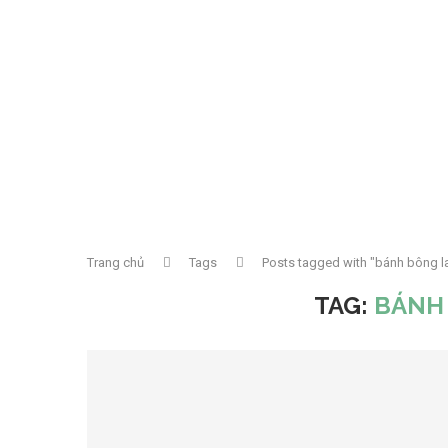
Trang chủ
Tags
Posts tagged with "bánh bông l
TAG:
BÁNH