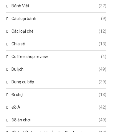
Bánh Việt
(37)
Các loại bánh
(9)
Các loại chè
(12)
Chia sẻ
(13)
Coffee shop review
(4)
Du lịch
(49)
Dụng cụ bếp
(39)
Đi chợ
(13)
Đồ Á
(42)
Đồ ăn chơi
(49)