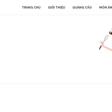
TRANG CHỦ
GIỚI THIỆU
QUẢNG CÁO
MÓN ĂN