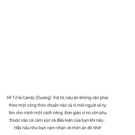
Hi! Tớ là Candy (Dương). Với tớ, nấu ăn không cần phải
theo một công thức chuẩn nào cả vì mỗi người sẽ tự
tìm cho mình một cách riêng. Đơn giản vì nó còn phụ
thuộc vào cả cảm xúc và điều kiện của bạn khi nấu…
Hãy nấu như bạn cảm nhận về món ăn đó nhé!