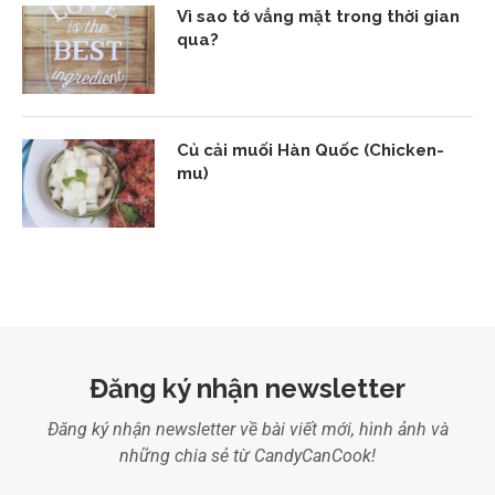
Vì sao tớ vắng mặt trong thời gian
qua?
Củ cải muối Hàn Quốc (Chicken-
mu)
Đăng ký nhận newsletter
Đăng ký nhận newsletter về bài viết mới, hình ảnh và
những chia sẻ từ CandyCanCook!