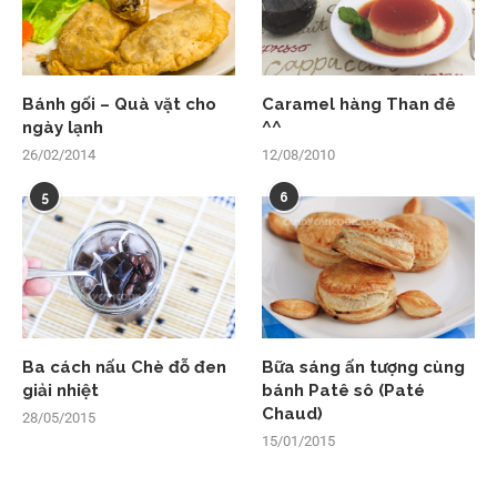
Bánh gối – Quà vặt cho
Caramel hàng Than đê
ngày lạnh
^^
26/02/2014
12/08/2010
5
6
Ba cách nấu Chè đỗ đen
Bữa sáng ấn tượng cùng
giải nhiệt
bánh Patê sô (Paté
Chaud)
28/05/2015
15/01/2015