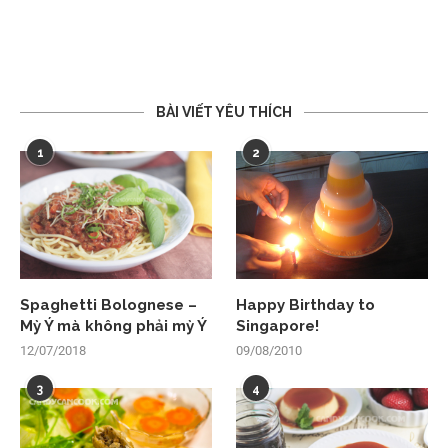
BÀI VIẾT YÊU THÍCH
1
2
Spaghetti Bolognese –
Happy Birthday to
Mỳ Ý mà không phải mỳ Ý
Singapore!
12/07/2018
09/08/2010
3
4