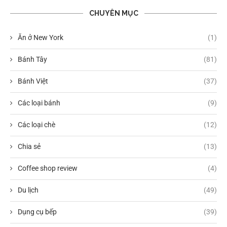
CHUYÊN MỤC
Ăn ở New York
(1)
Bánh Tây
(81)
Bánh Việt
(37)
Các loại bánh
(9)
Các loại chè
(12)
Chia sẻ
(13)
Coffee shop review
(4)
Du lịch
(49)
Dụng cụ bếp
(39)