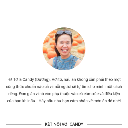
Hi! Tớ là Candy (Dương). Với tớ, nấu ăn không cần phải theo một
công thức chuẩn nào cả vì mỗi người sẽ tự tìm cho mình một cách
riêng. Đơn giản vì nó còn phụ thuộc vào cả cảm xúc và điều kiện
của bạn khi nấu… Hãy nấu như bạn cảm nhận về món ăn đó nhé!
KẾT NỐI VỚI CANDY