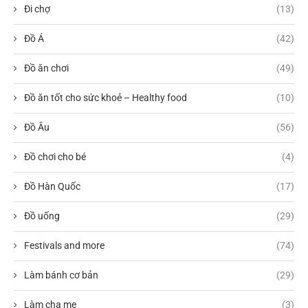
Đi chợ
(13)
Đồ Á
(42)
Đồ ăn chơi
(49)
Đồ ăn tốt cho sức khoẻ – Healthy food
(10)
Đồ Âu
(56)
Đồ chơi cho bé
(4)
Đồ Hàn Quốc
(17)
Đồ uống
(29)
Festivals and more
(74)
Làm bánh cơ bản
(29)
Làm cha mẹ
(3)