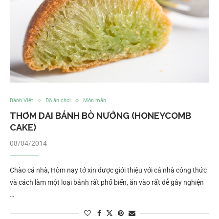
Bánh Việt
Đồ ăn chơi
Món mặn
THƠM DAI BÁNH BÒ NƯỚNG (HONEYCOMB
CAKE)
08/04/2014
Chào cả nhà, Hôm nay tớ xin được giới thiệu với cả nhà công thức
và cách làm một loại bánh rất phổ biến, ăn vào rất dễ gây nghiện
…