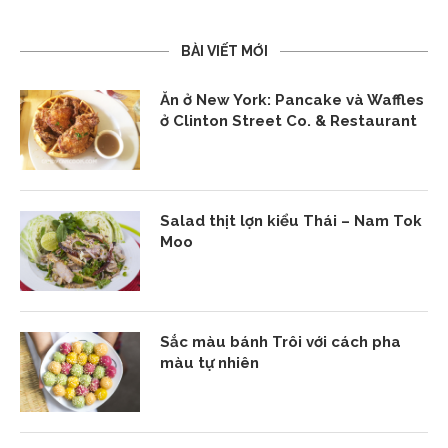
BÀI VIẾT MỚI
Ăn ở New York: Pancake và Waffles
ở Clinton Street Co. & Restaurant
Salad thịt lợn kiểu Thái – Nam Tok
Moo
Sắc màu bánh Trôi với cách pha
màu tự nhiên