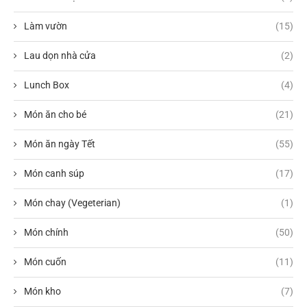
Làm vườn
(15)
Lau dọn nhà cửa
(2)
Lunch Box
(4)
Món ăn cho bé
(21)
Món ăn ngày Tết
(55)
Món canh súp
(17)
Món chay (Vegeterian)
(1)
Món chính
(50)
Món cuốn
(11)
Món kho
(7)