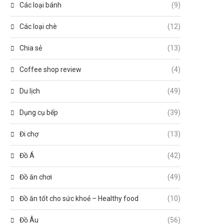
Các loại bánh
(9)
Các loại chè
(12)
Chia sẻ
(13)
Coffee shop review
(4)
Du lịch
(49)
Dụng cụ bếp
(39)
Đi chợ
(13)
Đồ Á
(42)
Đồ ăn chơi
(49)
Đồ ăn tốt cho sức khoẻ – Healthy food
(10)
Đồ Âu
(56)