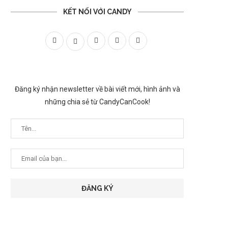
KẾT NỐI VỚI CANDY
Đăng ký nhận newsletter về bài viết mới, hình ảnh và
những chia sẻ từ CandyCanCook!