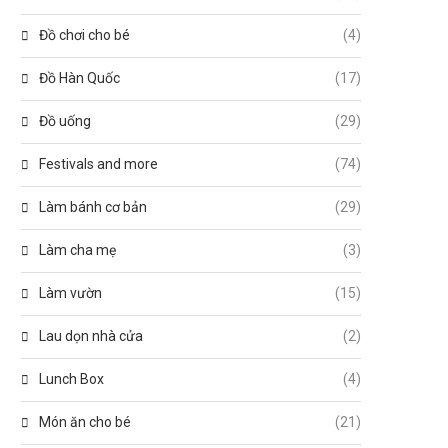
Đồ chơi cho bé
(4)
Đồ Hàn Quốc
(17)
Đồ uống
(29)
Festivals and more
(74)
Làm bánh cơ bản
(29)
Làm cha mẹ
(3)
Làm vườn
(15)
Lau dọn nhà cửa
(2)
Lunch Box
(4)
Món ăn cho bé
(21)