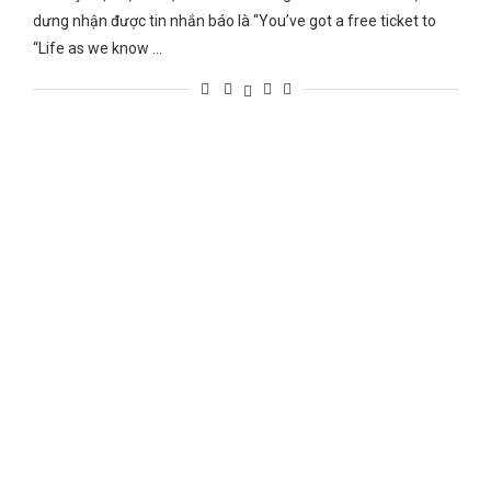
dưng nhận được tin nhắn báo là “You’ve got a free ticket to
“Life as we know …