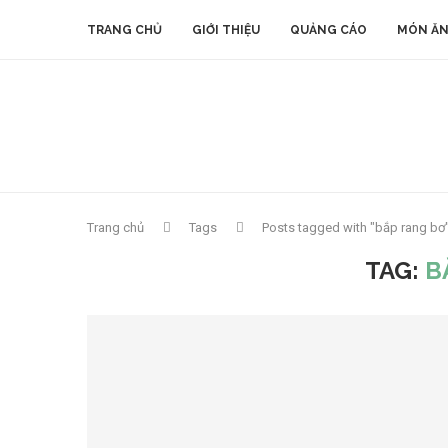
TRANG CHỦ
GIỚI THIỆU
QUẢNG CÁO
MÓN ĂN
Trang chủ
Tags
Posts tagged with "bắp rang bơ
TAG:
B