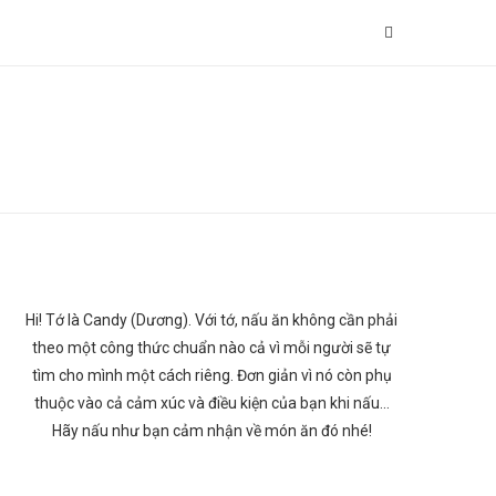
Hi! Tớ là Candy (Dương). Với tớ, nấu ăn không cần phải
theo một công thức chuẩn nào cả vì mỗi người sẽ tự
tìm cho mình một cách riêng. Đơn giản vì nó còn phụ
thuộc vào cả cảm xúc và điều kiện của bạn khi nấu…
Hãy nấu như bạn cảm nhận về món ăn đó nhé!