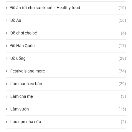
Đồ ăn tốt cho sức khoẻ – Healthy food
(10)
Đồ Âu
(56)
Đồ chơi cho bé
(4)
Đồ Hàn Quốc
(17)
Đồ uống
(29)
Festivals and more
(74)
Làm bánh cơ bản
(29)
Làm cha mẹ
(3)
Làm vườn
(15)
Lau dọn nhà cửa
(2)