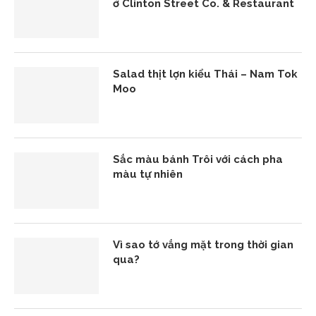
ở Clinton Street Co. & Restaurant
Salad thịt lợn kiểu Thái – Nam Tok
Moo
Sắc màu bánh Trôi với cách pha
màu tự nhiên
Vì sao tớ vắng mặt trong thời gian
qua?