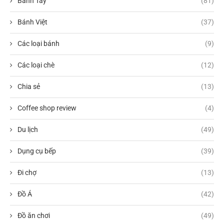
Bánh Tây
(81)
Bánh Việt
(37)
Các loại bánh
(9)
Các loại chè
(12)
Chia sẻ
(13)
Coffee shop review
(4)
Du lịch
(49)
Dụng cụ bếp
(39)
Đi chợ
(13)
Đồ Á
(42)
Đồ ăn chơi
(49)