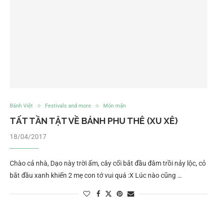
Bánh Việt
Festivals and more
Món mặn
TẤT TẦN TẬT VỀ BÁNH PHU THÊ (XU XÊ)
18/04/2017
Chào cả nhà, Dạo này trời ấm, cây cối bắt đầu đâm trồi nảy lộc, cỏ
bắt đầu xanh khiến 2 mẹ con tớ vui quá :X Lúc nào cũng …