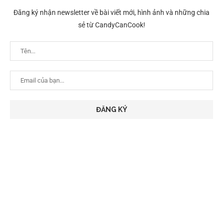
Đăng ký nhận newsletter về bài viết mới, hình ảnh và những chia
sẻ từ CandyCanCook!