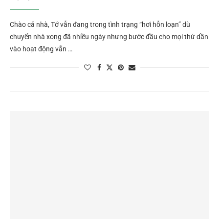
Chào cả nhà, Tớ vẫn đang trong tình trạng “hơi hỗn loạn” dù
chuyển nhà xong đã nhiều ngày nhưng bước đầu cho mọi thứ dần
vào hoạt động vẫn …