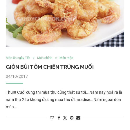
Món ăn ngày Tết
Món chính
Món mặn
GIÒN BÙI TÔM CHIÊN TRỨNG MUỐI
04/10/2017
Thu!!! Cuối cùng thì mùa thu cũng thật sự tới… Năm nay hoá ra là
năm thứ 2 tớ không ở cùng mua thu ở Laradise… Năm ngoái đón
mùa …