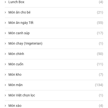
Lunch Box
(4)
Món ăn cho bé
(21)
Món ăn ngày Tết
(55)
Món canh súp
(17)
Món chay (Vegeterian)
(1)
Món chính
(50)
Món cuốn
(11)
Món kho
(7)
Món mặn
(134)
Món Việt chọn lọc
(1)
Món xào
(4)