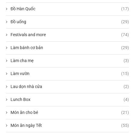
Đồ Hàn Quốc
(17)
Đồ uống
(29)
Festivals and more
(74)
Làm bánh cơ bản
(29)
Làm cha mẹ
(3)
Làm vườn
(15)
Lau dọn nhà cửa
(2)
Lunch Box
(4)
Món ăn cho bé
(21)
Món ăn ngày Tết
(55)