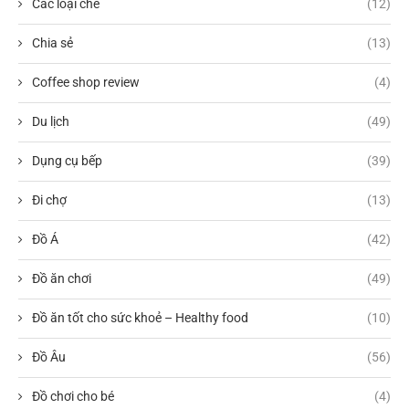
Các loại chè
(12)
Chia sẻ
(13)
Coffee shop review
(4)
Du lịch
(49)
Dụng cụ bếp
(39)
Đi chợ
(13)
Đồ Á
(42)
Đồ ăn chơi
(49)
Đồ ăn tốt cho sức khoẻ – Healthy food
(10)
Đồ Âu
(56)
Đồ chơi cho bé
(4)