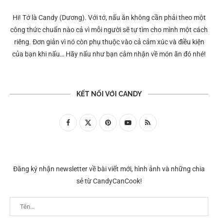
Hi! Tớ là Candy (Dương). Với tớ, nấu ăn không cần phải theo một
công thức chuẩn nào cả vì mỗi người sẽ tự tìm cho mình một cách
riêng. Đơn giản vì nó còn phụ thuộc vào cả cảm xúc và điều kiện
của bạn khi nấu… Hãy nấu như bạn cảm nhận về món ăn đó nhé!
KẾT NỐI VỚI CANDY
Đăng ký nhận newsletter về bài viết mới, hình ảnh và những chia
sẻ từ CandyCanCook!