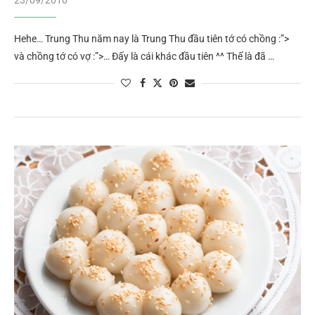
23/09/2010
Hehe… Trung Thu năm nay là Trung Thu đầu tiên tớ có chồng :”>
và chồng tớ có vợ :”>… Đấy là cái khác đầu tiên ^^ Thế là đã …