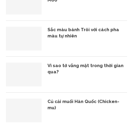
Sắc màu bánh Trôi với cách pha
màu tự nhiên
Vì sao tớ vắng mặt trong thời gian
qua?
Củ cải muối Hàn Quốc (Chicken-
mu)