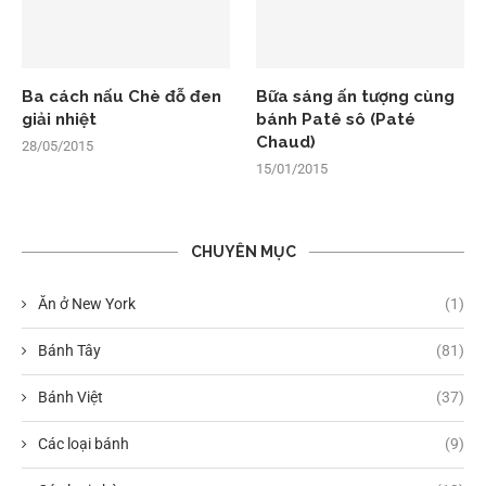
Ba cách nấu Chè đỗ đen
Bữa sáng ấn tượng cùng
giải nhiệt
bánh Patê sô (Paté
Chaud)
28/05/2015
15/01/2015
CHUYÊN MỤC
Ăn ở New York
(1)
Bánh Tây
(81)
Bánh Việt
(37)
Các loại bánh
(9)