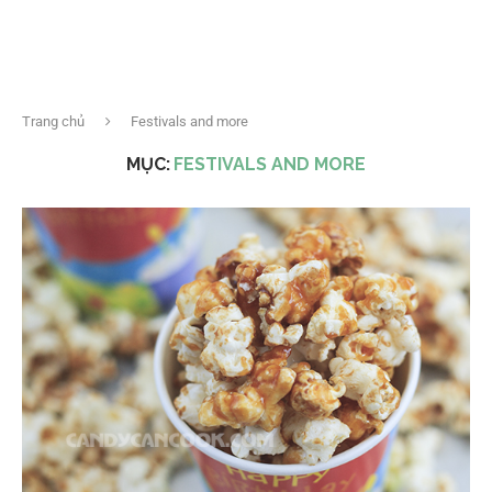
Trang chủ
Festivals and more
MỤC:
FESTIVALS AND MORE