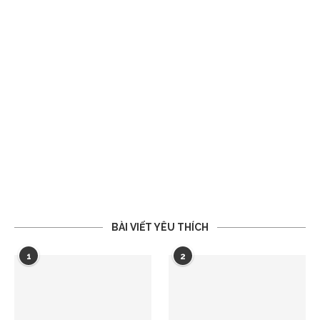
BÀI VIẾT YÊU THÍCH
1
2