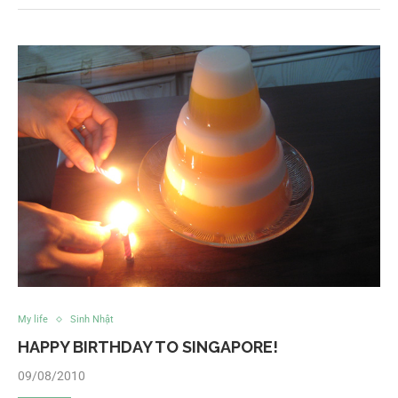
My life
Sinh Nhật
HAPPY BIRTHDAY TO SINGAPORE!
09/08/2010