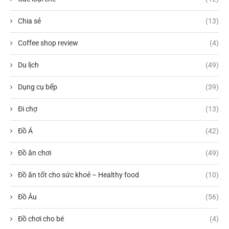
Chia sẻ
(13)
Coffee shop review
(4)
Du lịch
(49)
Dụng cụ bếp
(39)
Đi chợ
(13)
Đồ Á
(42)
Đồ ăn chơi
(49)
Đồ ăn tốt cho sức khoẻ – Healthy food
(10)
Đồ Âu
(56)
Đồ chơi cho bé
(4)