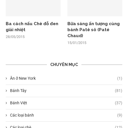
Ba cách nấu Chè đỗ đen
Bữa sáng ấn tượng cùng
giải nhiệt
bánh Patê sô (Paté
Chaud)
28/05/2015
15/01/2015
CHUYÊN MỤC
Ăn ở New York
(1)
Bánh Tây
(81)
Bánh Việt
(37)
Các loại bánh
(9)
Các loại chè
(12)