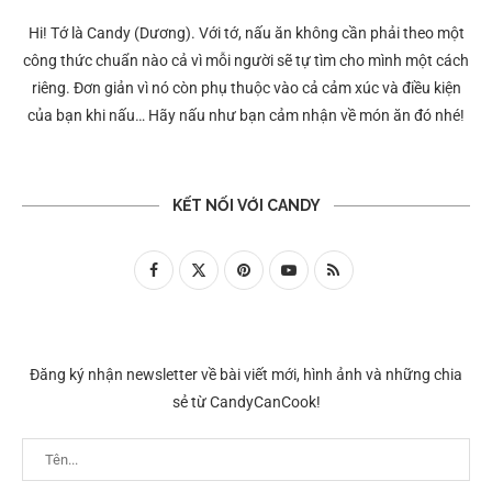
Hi! Tớ là Candy (Dương). Với tớ, nấu ăn không cần phải theo một
công thức chuẩn nào cả vì mỗi người sẽ tự tìm cho mình một cách
riêng. Đơn giản vì nó còn phụ thuộc vào cả cảm xúc và điều kiện
của bạn khi nấu… Hãy nấu như bạn cảm nhận về món ăn đó nhé!
KẾT NỐI VỚI CANDY
Đăng ký nhận newsletter về bài viết mới, hình ảnh và những chia
sẻ từ CandyCanCook!