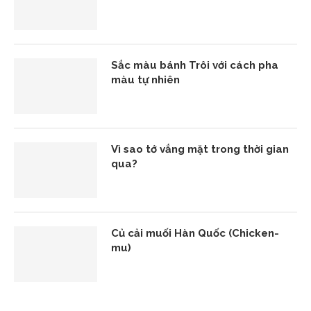
Sắc màu bánh Trôi với cách pha
màu tự nhiên
Vì sao tớ vắng mặt trong thời gian
qua?
Củ cải muối Hàn Quốc (Chicken-
mu)