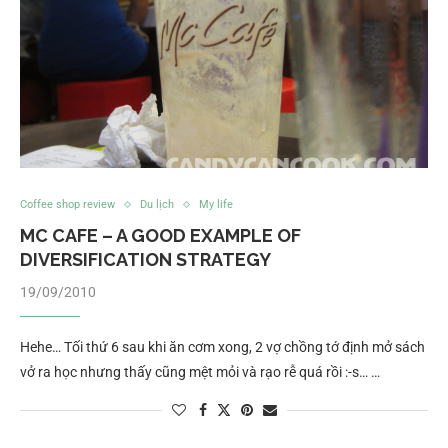
Coffee shop review
Du lịch
My life
MC CAFE – A GOOD EXAMPLE OF
DIVERSIFICATION STRATEGY
19/09/2010
Hehe… Tối thứ 6 sau khi ăn cơm xong, 2 vợ chồng tớ định mở sách
vở ra học nhưng thấy cũng mệt mỏi và rạo rễ quá rồi :-s… …