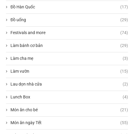
Đồ Hàn Quốc
(17)
Đồ uống
(29)
Festivals and more
(74)
Làm bánh cơ bản
(29)
Làm cha mẹ
(3)
Làm vườn
(15)
Lau dọn nhà cửa
(2)
Lunch Box
(4)
Món ăn cho bé
(21)
Món ăn ngày Tết
(55)