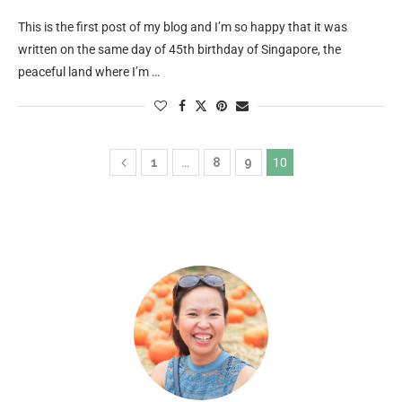
This is the first post of my blog and I’m so happy that it was
written on the same day of 45th birthday of Singapore, the
peaceful land where I’m …
1
…
8
9
10