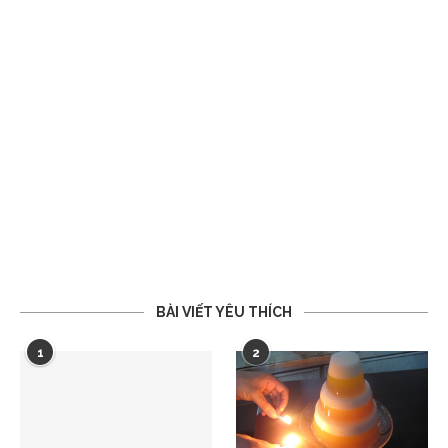
BÀI VIẾT YÊU THÍCH
1
2